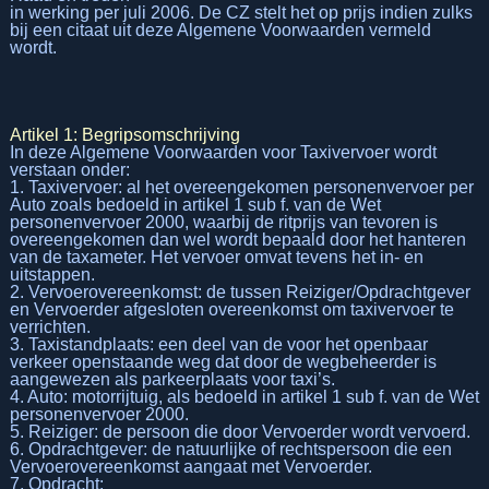
in werking per juli 2006. De CZ stelt het op prijs indien zulks
bij een citaat uit deze Algemene Voorwaarden vermeld
wordt.
Artikel 1: Begripsomschrijving
In deze Algemene Voorwaarden voor Taxivervoer wordt
verstaan onder:
1. Taxivervoer: al het overeengekomen personenvervoer per
Auto zoals bedoeld in artikel 1 sub f. van de Wet
personenvervoer 2000, waarbij de ritprijs van tevoren is
overeengekomen dan wel wordt bepaald door het hanteren
van de taxameter. Het vervoer omvat tevens het in- en
uitstappen.
2. Vervoerovereenkomst: de tussen Reiziger/Opdrachtgever
en Vervoerder afgesloten overeenkomst om taxivervoer te
verrichten.
3. Taxistandplaats: een deel van de voor het openbaar
verkeer openstaande weg dat door de wegbeheerder is
aangewezen als parkeerplaats voor taxi’s.
4. Auto: motorrijtuig, als bedoeld in artikel 1 sub f. van de Wet
personenvervoer 2000.
5. Reiziger: de persoon die door Vervoerder wordt vervoerd.
6. Opdrachtgever: de natuurlijke of rechtspersoon die een
Vervoerovereenkomst aangaat met Vervoerder.
7. Opdracht: